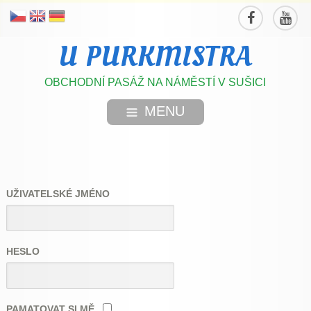
U PURKMISTRA
OBCHODNÍ PASÁŽ NA NÁMĚSTÍ V SUŠICI
MENU
UŽIVATELSKÉ JMÉNO
HESLO
PAMATOVAT SI MĚ