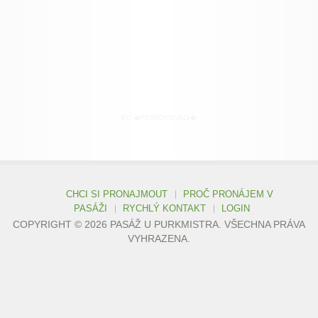
BY:
�RESPONSIVELY�
CHCI SI PRONAJMOUT
PROČ PRONÁJEM V
PASÁŽI
RYCHLÝ KONTAKT
LOGIN
COPYRIGHT © 2026 PASÁŽ U PURKMISTRA. VŠECHNA PRÁVA
VYHRAZENA.