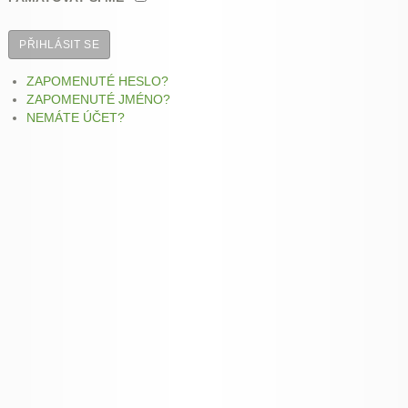
PŘIHLÁSIT SE
ZAPOMENUTÉ HESLO?
ZAPOMENUTÉ JMÉNO?
NEMÁTE ÚČET?